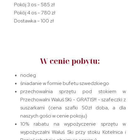
Pokój 3 os - 585 zł
Pokój 4 os - 780 zł
Dostawka - 100 zł
W cenie pobytu:
nocleg
śniadanie w formie bufetu szwedzkiego
przechowalnia sprzętu pod stokiem w
Przechowalni Waluś SKi - GRATIS!!! - szafeczki z
suszarkami (cena szafki 50zł doba, a dla
naszych gości w cenie pokoju)
10% rabatu na wypożyczenie sprzętu w
wypożyczalni Waluś Ski przy stoku Kotelnica i