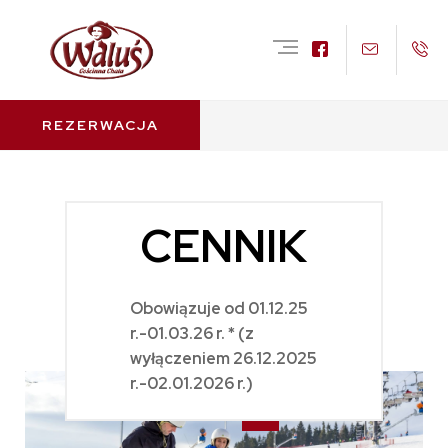
REZERWACJA
⌂
Cennik
CENNIK
Obowiązuje od 01.12.25
r.-01.03.26 r. * (z
wyłączeniem 26.12.2025
r.-02.01.2026 r.)