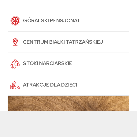
GÓRALSKI PENSJONAT
CENTRUM BIAŁKI TATRZAŃSKIEJ
STOKI NARCIARSKIE
ATRAKCJE DLA DZIECI