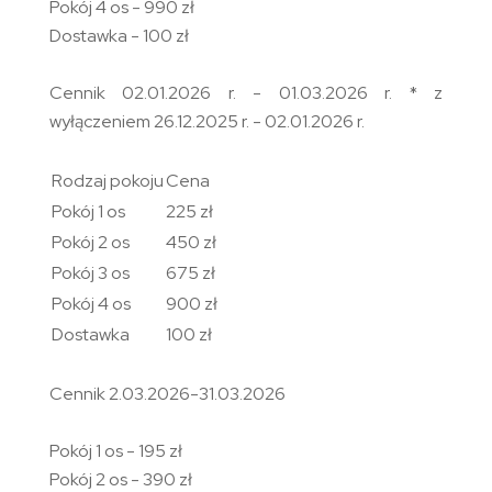
Pokój 4 os - 990 zł
Dostawka - 100 zł
Cennik 02.01.2026 r. - 01.03.2026 r. * z
wyłączeniem 26.12.2025 r. - 02.01.2026 r.
Rodzaj pokoju
Cena
Pokój 1 os
225 zł
Pokój 2 os
450 zł
Pokój 3 os
675 zł
Pokój 4 os
900 zł
Dostawka
100 zł
Cennik 2.03.2026-31.03.2026
Pokój 1 os - 195 zł
Pokój 2 os - 390 zł