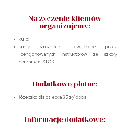
Na życzenie klientów
organizujemy:
kuligi
kursy narciarskie prowadzone przez
licencjonowanych instruktorów ze szkoły
narciarskiej STOK
Dodatkowo płatne:
łóżeczko dla dziecka 35 zł/ doba
Informacje dodatkowe: