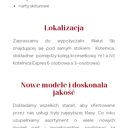
narty skiturowe
Lokalizacja
Zapraszamy do wypożyczalni Waluś Ski
znajdującej się pod samym stokiem Kotelnica,
dokładnie pomiędzy koleją krzesełkową nr I a IV(
Kotelnica Expres 6 osobowa a 3-osobowa)
Nowe modele i doskonała
jakość
Dokładamy wszelkich starań, aby ofertowane
przez nas usługi były najwyższej klasy. Co roku
uzupełniamy asortyment o wiele nowych
modeli nart i snowboardów, podążając za