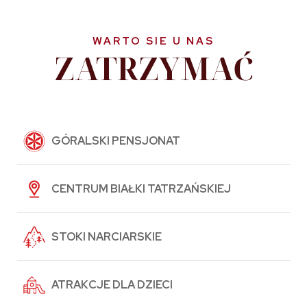
WARTO SIE U NAS
ZATRZYMAĆ
GÓRALSKI PENSJONAT
CENTRUM BIAŁKI TATRZAŃSKIEJ
STOKI NARCIARSKIE
ATRAKCJE DLA DZIECI