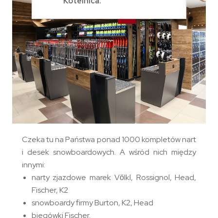
Kotelnica.
Czeka tu na Państwa ponad 1000 kompletów nart
i desek snowboardowych. A wśród nich między
innymi:
narty zjazdowe marek Vӧlkl, Rossignol, Head,
Fischer, K2
snowboardy firmy Burton, K2, Head
biegówki Fischer.